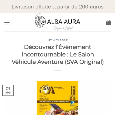
Livraison offerte à partir de 200 euros
Passer
au
contenu
NON CLASSÉ
Découvrez l’Événement
Incontournable : Le Salon
Véhicule Aventure (SVA Original)
01
Sep