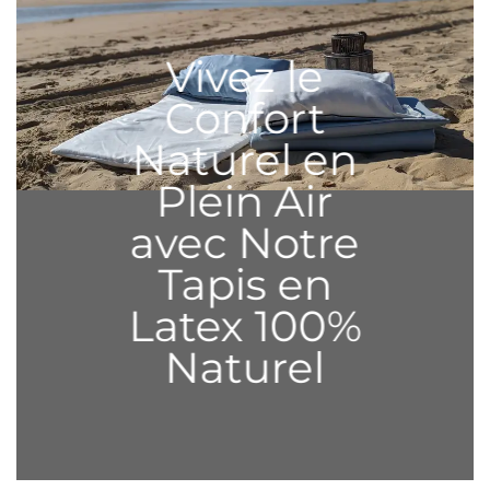
___
Vivez le
Confort
Naturel en
Plein Air
avec Notre
Tapis en
Latex 100%
Naturel