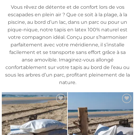
Vous rêvez de détente et de confort lors de vos
escapades en plein air ? Que ce soit à la plage, à la
piscine, au bord d’un lac, dans un parc ou pour un
pique-nique, notre tapis en latex 100% naturel est
votre compagnon idéal. Conçu pour s’harmoniser
parfaitement avec votre méridienne, il s’installe
facilement et se transporte sans effort grâce à sa
anse amovible. Imaginez-vous allongé
confortablement sur votre tapis au bord de l’eau ou
sous les arbres d’un parc, profitant pleinement de la
nature.
Ajouter
Ajouter
à la liste
à la liste
de
de
souhaits
souhaits