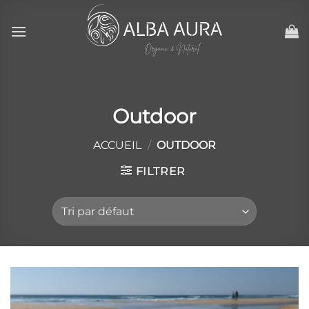
Passer
au
contenu
Outdoor
ACCUEIL
/
OUTDOOR
FILTRER