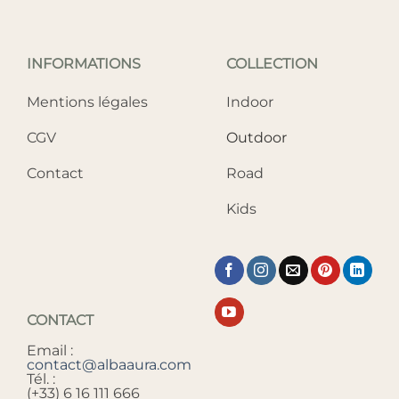
INFORMATIONS
COLLECTION
Mentions légales
Indoor
CGV
Outdoor
Contact
Road
Kids
CONTACT
Email :
contact@albaaura.com
Tél. :
(+33) 6 16 111 666