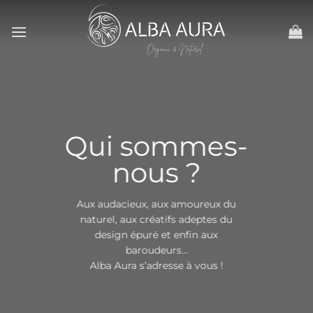
Passer
au
contenu
Qui sommes-
nous ?
Aux audacieux, aux amoureux du
naturel, aux créatifs adeptes du
design épuré et enfin aux
baroudeurs…
Alba Aura s’adresse à vous !